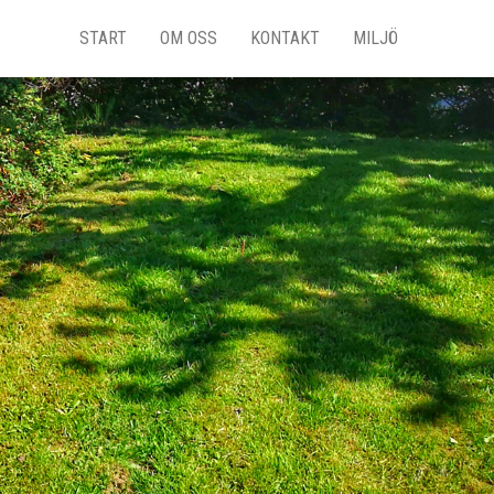
START
OM OSS
KONTAKT
MILJÖ