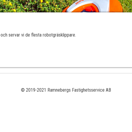
ch servar vi de flesta robotgräsklippare.
© 2019-2021 Ramnebergs Fastighetsservice AB