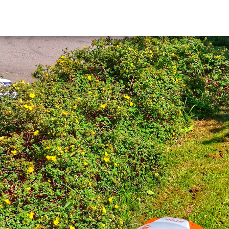
Robotgräsklippare