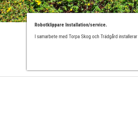
Robotklippare Installation/service.
I samarbete med Torpa Skog och Trädgård installerar o